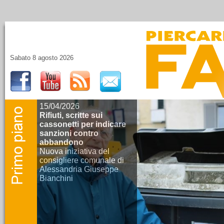
Sabato 8 agosto 2026
15/04/2026
Rifiuti, scritte sui
cassonetti per indicare
sanzioni contro
abbandono
Nuova iniziativa del
consigliere comunale di
Alessandria Giuseppe
Bianchini