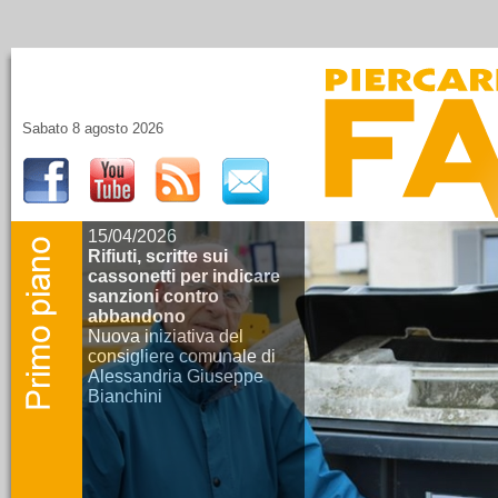
Sabato 8 agosto 2026
15/04/2026
Rifiuti, scritte sui
cassonetti per indicare
sanzioni contro
abbandono
Nuova iniziativa del
consigliere comunale di
Alessandria Giuseppe
Bianchini