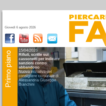
Giovedì 6 agosto 2026
15/04/2026
Rifiuti, scritte sui
cassonetti per indicare
sanzioni contro
abbandono
Nuova iniziativa del
consigliere comunale di
Alessandria Giuseppe
Bianchini