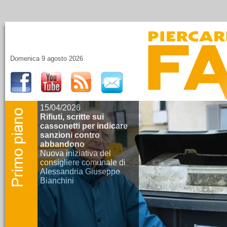
Domenica 9 agosto 2026
15/04/2026
Rifiuti, scritte sui
cassonetti per indicare
sanzioni contro
abbandono
Nuova iniziativa del
consigliere comunale di
Alessandria Giuseppe
Bianchini